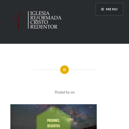
Skip
MENU
to
content
Posted by
on